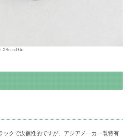
bit XSound Go
ラックで没個性的ですが、アジアメーカー製特有