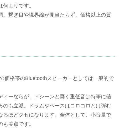
は何よりです。
調。繋ぎ目や境界線が見当たらず、価格以上の質
この価格帯のBluetoothスピーカーとしては一般的で
ディーならが、ドシーンと轟く重低音は特筆に値
るのも立派。ドラムやベースはコロコロとは弾む
なるほどクセになります。全体として、小音量で
のも美点です。