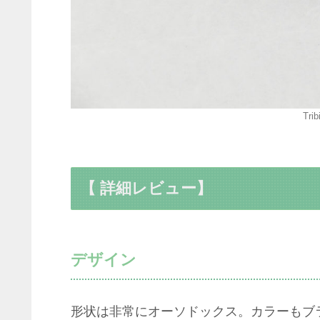
Tri
【 詳細レビュー】
デザイン
形状は非常にオーソドックス。カラーもブ