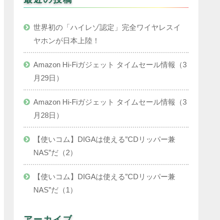
世界初の「ハイレゾ認定」完全ワイヤレスイ
ヤホンが日本上陸！
Amazon Hi-Fiガジェット タイムセール情報（3
月29日）
Amazon Hi-Fiガジェット タイムセール情報（3
月28日）
【使いコム】DIGAは使える”CDリッパー兼
NAS”だ（2）
【使いコム】DIGAは使える”CDリッパー兼
NAS”だ（1）
アーカイブ