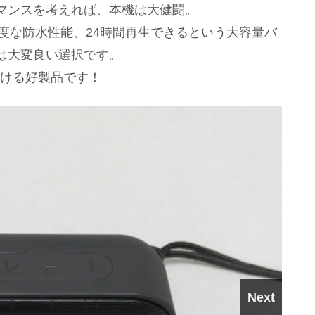
マンスを考えれば、本機は大健闘。
高度な防水性能、24時間再生できるという大容量バ
は大変良い選択です。
頷ける好製品です！
Next