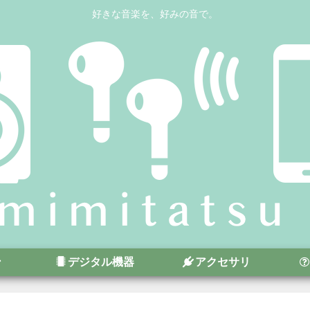
好きな音楽を、好みの音で。
ン
デジタル機器
アクセサリ