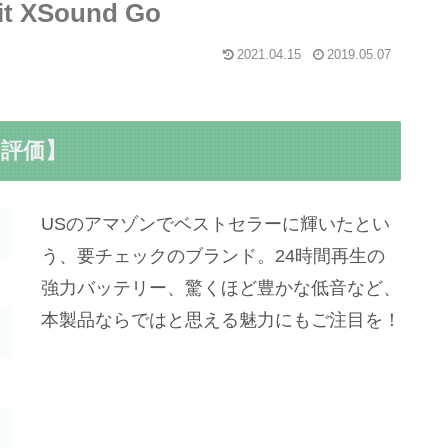
XSound Go
2021.04.15
2019.05.07
評価】
USのアマゾンでベストセラーに輝いたとい
う、要チェックのブランド。24時間再生の
強力バッテリー、驚くほど豊かな低音など、
本製品ならではと思える魅力にもご注目を！