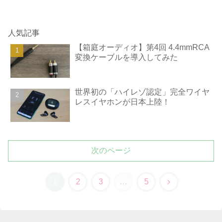
人気記事
【箱庭オーディオ】第4回 4.4mmRCA
変換ケーブルを導入してみた
世界初の「ハイレゾ認定」完全ワイヤ
レスイヤホンが日本上陸！
次のページ
1
2
3
…
5