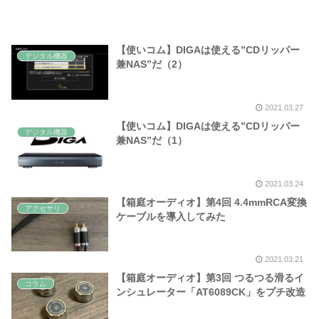
【使いコム】DIGAは使える”CDリッパー
デジタル機器
兼NAS”だ（2）
2021.03.27
【使いコム】DIGAは使える”CDリッパー
デジタル機器
兼NAS”だ（1）
2021.03.24
【箱庭オーディオ】第4回 4.4mmRCA変換
アクセサリ
ケーブルを導入してみた
2021.03.21
【箱庭オーディオ】第3回 つるつる滑るイ
コラム
ンシュレーター「AT6089CK」をプチ改造