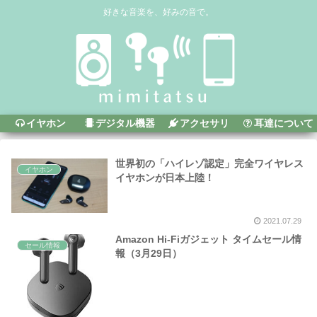
好きな音楽を、好みの音で。
イヤホン
デジタル機器
アクセサリ
耳達について
世界初の「ハイレゾ認定」完全ワイヤレス
イヤホン
イヤホンが日本上陸！
2021.07.29
Amazon Hi-Fiガジェット タイムセール情
セール情報
報（3月29日）