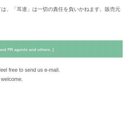
ては、「耳達」は一切の責任を負いかねます。販売元
and PR agents and others. )
feel free to send us e-mail.
e welcome.