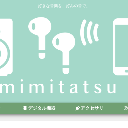
好きな音楽を、好みの音で。
ン
デジタル機器
アクセサリ