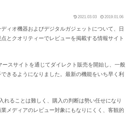
2021.03.03
2019.01.06
ーディオ機器およびデジタルガジェットについて、日
視点とクオリティーでレビューを掲載する情報サイト
コマースサイトを通じてダイレクト販売を開始し、一般
手できるようになりました。最新の機能をいち早く利
に入れることは難しく、購入の判断は勢い任せになり
商業メディアのレビュー対象にもなりにくく、客観的