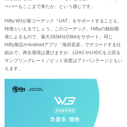
ーバーもここまで来たか、という感じです。
HiBy W3が新コーデック「UAT」をサポートすることも、
特徴といえるでしょう。このコーデック、HiByの独自開
発によるもので、最大192kHz/24bitをサポート。同じ
HiBy製品やAndroidアプリ「海貝音楽」でデコードする仕
組みで、再生環境は選びますが、LDACやLHDCを上回る
サンプリングレート／ビット深度はアドバンテージともい
えます。