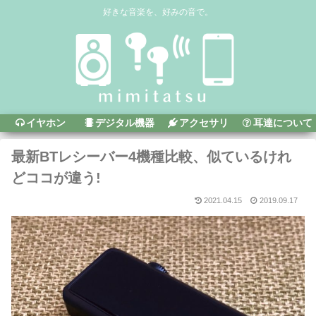
好きな音楽を、好みの音で。
イヤホン
デジタル機器
アクセサリ
耳達について
最新BTレシーバー4機種比較、似ているけれ
どココが違う!
2021.04.15
2019.09.17