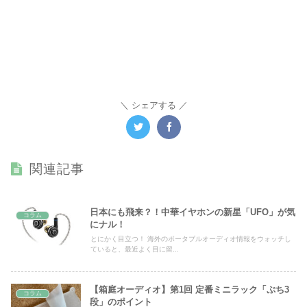
シェアする
関連記事
日本にも飛来？！中華イヤホンの新星「UFO」が気
コラム
にナル！
とにかく目立つ！ 海外のポータブルオーディオ情報をウォッチし
ていると、最近よく目に留...
【箱庭オーディオ】第1回 定番ミニラック「ぷち3
コラム
段」のポイント