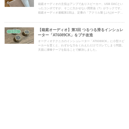
箱庭オーディオの主役はアンプでありスピーカー、USB DACとい
ったコンポですが、そこに欠かせない潤滑油（?）がラックです。
箱庭オーディオ連載第1回は、定番の「アクリル製 [ぷち]オーディ
オラック 3段」を取り上げます。
【箱庭オーディオ】第3回 つるつる滑るインシュレ
コラム
ーター「AT6089CK」をプチ改造
オーディオテクニカのインシュレーター「AT6089CK」に小型スピ
ーカーを置くと、わずかな力をくわえただけでズレてしまう問題。
天面に漆喰テープを貼ることで解決しました。